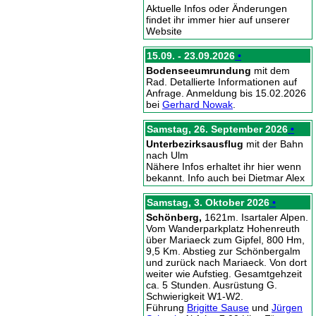
Aktuelle Infos oder Änderungen
findet ihr immer hier auf unserer
Website
15.09. - 23.09.2026
•
Bodenseeumrundung
mit dem
Rad. Detallierte Informationen auf
Anfrage. Anmeldung bis 15.02.2026
bei
Gerhard Nowak
.
Samstag, 26. September 2026
•
Unterbezirksausflug
mit der Bahn
nach Ulm
Nähere Infos erhaltet ihr hier wenn
bekannt. Info auch bei Dietmar Alex
Samstag, 3. Oktober 2026
•
Schönberg,
1621m. Isartaler Alpen.
Vom Wanderparkplatz Hohenreuth
über Mariaeck zum Gipfel, 800 Hm,
9,5 Km. Abstieg zur Schönbergalm
und zurück nach Mariaeck. Von dort
weiter wie Aufstieg. Gesamtgehzeit
ca. 5 Stunden. Ausrüstung G.
Schwierigkeit W1-W2.
Führung
Brigitte Sause
und
Jürgen