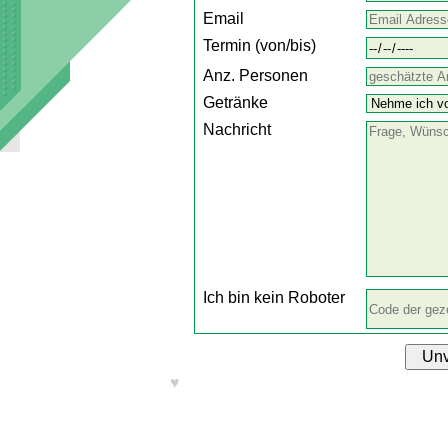
Email
Termin (von/bis)
Anz. Personen
Getränke
Nachricht
Ich bin kein Roboter
Unv
♥