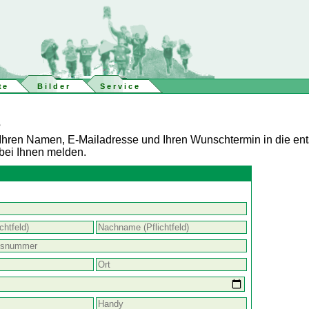
te
Bilder
Service
?
 Ihren Namen, E-Mailadresse und Ihren Wunschtermin in die en
bei Ihnen melden.