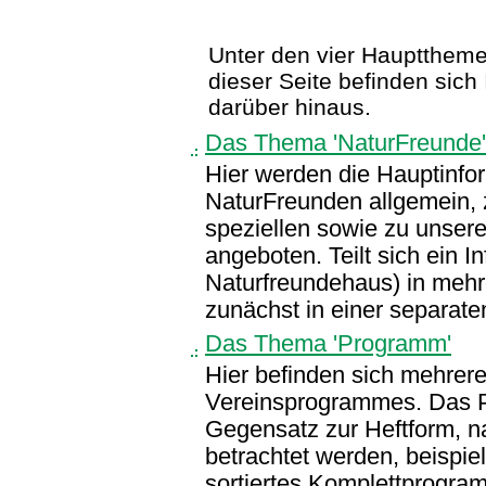
Unter den vier Hauptthemen 
dieser Seite befinden sic
darüber hinaus.
Das Thema 'NaturFreunde'
Hier werden die Hauptinfo
NaturFreunden allgemein, 
speziellen sowie zu unserem
angeboten. Teilt sich ein I
Naturfreundehaus) in mehr
zunächst in einer separat
Das Thema 'Programm'
Hier befinden sich mehrer
Vereinsprogrammes. Das P
Gegensatz zur Heftform, n
betrachtet werden, beispie
sortiertes Komplettprogra