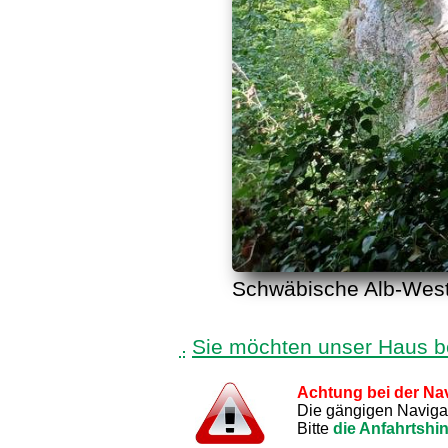
Schwäbische Alb-West,
Sie möchten unser Haus 
Achtung bei der Nav
Die gängigen Navigati
Bitte
die Anfahrtshi