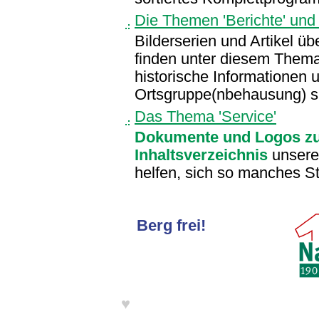
Die Themen 'Berichte' und '
Bilderserien und Artikel üb
finden unter diesem Thema
historische Informationen 
Ortsgruppe(nbehausung) sin
Das Thema 'Service'
Dokumente und Logos z
Inhaltsverzeichnis
unseres
helfen, sich so manches St
Berg frei!
♥